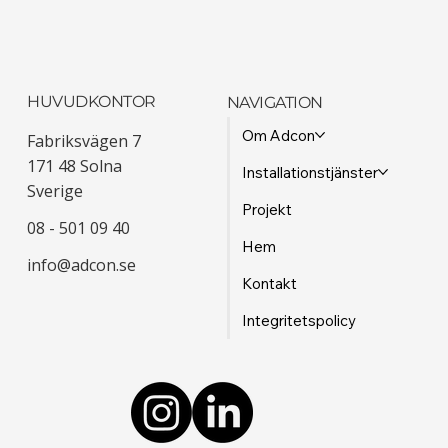
HUVUDKONTOR
NAVIGATION
Om Adcon
Fabriksvägen 7
171 48 Solna
Installationstjänster
Sverige
Projekt
08 - 501 09 40
Hem
info@adcon.se
Kontakt
Integritetspolicy