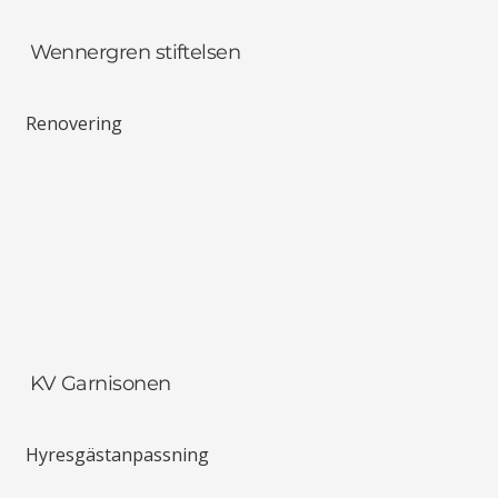
Wennergren stiftelsen
Renovering
KV Garnisonen
Hyresgästanpassning