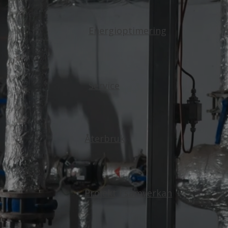
Energioptimering
Service
Återbruk
Projekt i samverkan