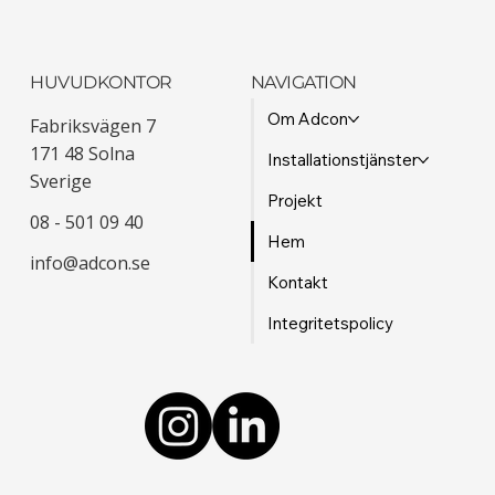
HUVUDKONTOR
NAVIGATION
Om Adcon
Fabriksvägen 7
171 48 Solna
Installationstjänster
Sverige
Projekt
08 - 501 09 40
Hem
info@adcon.se
Kontakt
Integritetspolicy